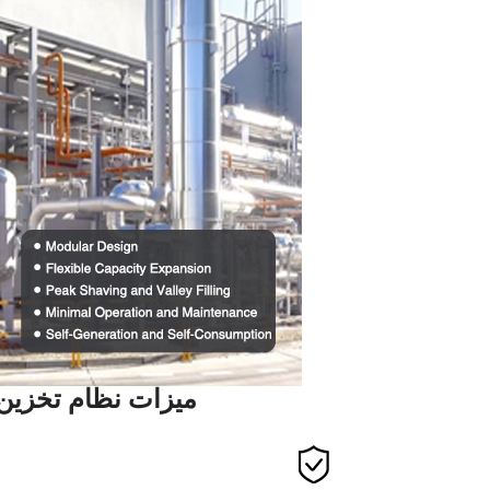
ميزات نظام تخزين الطاقة التجاري ب