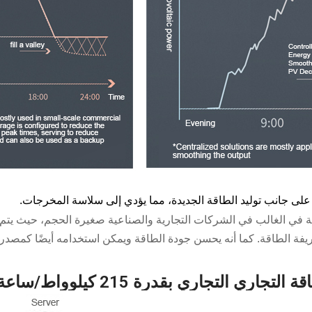
ب على جانب توليد الطاقة الجديدة، مما يؤدي إلى سلاسة المخرجات.
ة في الغالب في الشركات التجارية والصناعية صغيرة الحجم، حيث يتم 
ريفة الطاقة. كما أنه يحسن جودة الطاقة ويمكن استخدامه أيضًا كمصدر
درة 215 كيلوواط/ساعة بطارية 215 كيلوواط/ساعة