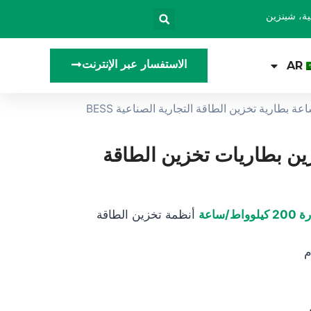
الاستفسار عبر الإنترنت
AR
/ Kamada Power C&I لتخزين الطاقة CESS 215 كيلو وات في الساعة بطارية تخزين الطاقة التجارية الصناعية BESS
C&I CESS كيلووات/ساعة تخزين بطاريات تخزين الطاقة
ط/ساعة
أنظمة تخزين الطاقة