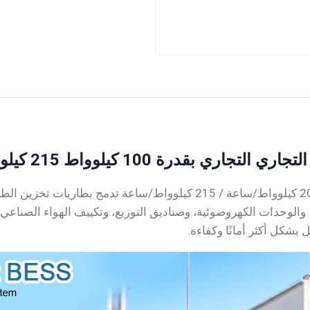
1 كيلوواط 215 كيلوواط/ساعة بالتبريد بالهواء
ات، والوحدات الكهروضوئية، وصناديق التوزيع، وتكييف الهواء الصنا
بشكل أكثر أمانًا وكفاءة.