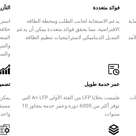
فوائد متعددة
التآزر
اية
يدعم الاستجابة لجانب الطلب ومحطة الطاقة
استرا
الافتراضية، مما يحقق فوائد متعددة يمكن أن يدعم
حلاقة
أمد.
التبديل الديناميكي لاستراتيجيات تنظيم الطاقة.
السعة
والمر
والسح
عمر خدمة طويل
تصميم
ات
صُممت بخلايا LFP من الفئة الأولى A+ LFP التي
يمكن 
توفر أكثر من 6000 دورة وعمر خدمة يتجاوز 10
مستقل
سنوات.
واحدة