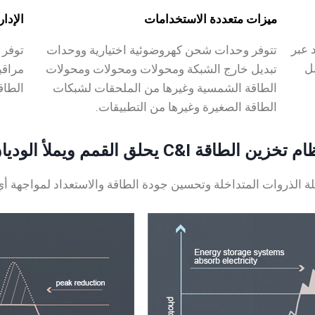
ميزات متعددة الاستخدامات
الإدار
 عبر
تتوفر وحدات شحن كهروضوئية اختيارية ووحدات
توفر 
صل
تبديل خارج الشبكة ومحولات ومحولات ومحولات
مراقب
الطاقة الشمسية وغيرها من الملحقات لشبكات
الطاق
الطاقة الصغيرة وغيرها من التطبيقات.
 تخزين الطاقة C&I يحلق القمم ويملأ الوديان
 الذروات المتداخلة وتحسين جودة الطاقة والاستعداد لمواجهة أ