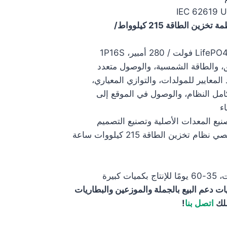
215 كيلوواط/ساعة مصنعي أنظمة تخزين الطاقة 215 كيلوواط/
، والطاقة الشمسية، والوصول متعدد
المعايير للمولدات، والتوازي المعياري،
امل النظام، والوصول في الموقع إلى
ء
صنيع المعدات الأصلية وتصنيع التصميم
الخارجي وتصنيع التصميم الشخصي نظام تخزين الطاقة 215 كيلووات ساعة
يات دعم البيع بالجملة والموزعين والبطاريات
اتصل بنا
!