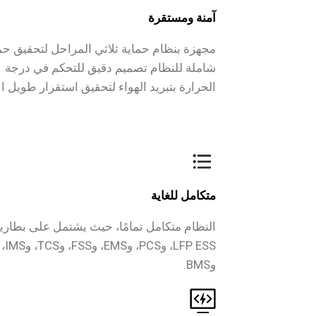
آمنة ومستقرة
مجهزة بنظام حماية ثلاثي المراحل لتحقيق حم
شاملة للنظام تصميم دقيق للتحكم في درجة
الحرارة بتبريد الهواء لتحقيق استقرار طويل ال
متكامل للغاية
النظام متكامل تمامًا، حيث يشتمل على بطاري
LFP ESS، وPCS، وEMS، وFSS، وTCS، وIMS،
وBMS.