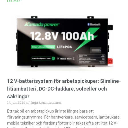
Läs mer "
12 V-batterisystem för arbetspickuper: Slimline-
litiumbatteri, DC-DC-laddare, solceller och
säkringar
14 juli 2026
Inga kommentarer
Ett tak på en arbetspickup är inte längre bara ett
förvaringsutrymme. För hantverkare, serviceteam, lantbrukare,
mobila tekniker och fordonsflottor blir taket ofta ett litet 12 V-