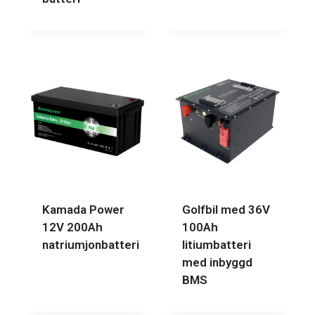
Kamada Power
Golfbil med 36V
12V 200Ah
100Ah
natriumjonbatteri
litiumbatteri
med inbyggd
BMS