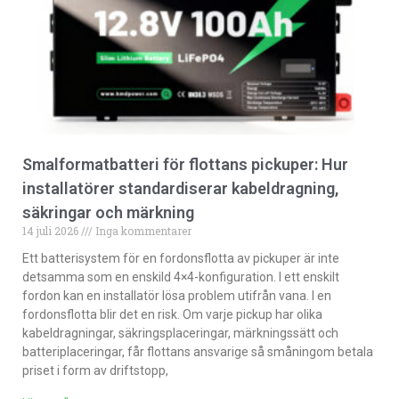
Smalformatbatteri för flottans pickuper: Hur
installatörer standardiserar kabeldragning,
säkringar och märkning
14 juli 2026
Inga kommentarer
Ett batterisystem för en fordonsflotta av pickuper är inte
detsamma som en enskild 4×4-konfiguration. I ett enskilt
fordon kan en installatör lösa problem utifrån vana. I en
fordonsflotta blir det en risk. Om varje pickup har olika
kabeldragningar, säkringsplaceringar, märkningssätt och
batteriplaceringar, får flottans ansvarige så småningom betala
priset i form av driftstopp,