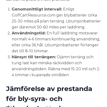
Genomsnittligt intervall:
Enligt
GolfCartResource.com ger blybatterier cirka
25-30 miles på plan terräng. Litiumjonbatterier
ger däremot 50-60 miles per laddning.
Användningstid:
En full laddning motsvarar
normalt 4-6 timmars kontinuerlig användning,
eller cirka 36 hål. Litiumjonbatterier förlänger
det till 8-10 timmar.
Hänsyn till terrängen:
Ojämn terräng och
tung last kan minska räckvidden och
användningstiden. Räkna med 15-20 mil och 2-
4 timmar i kuperade områden.
Jämförelse av prestanda
för bly-syra- och