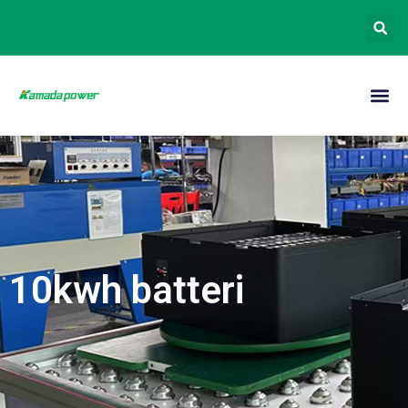
10kwh batteri