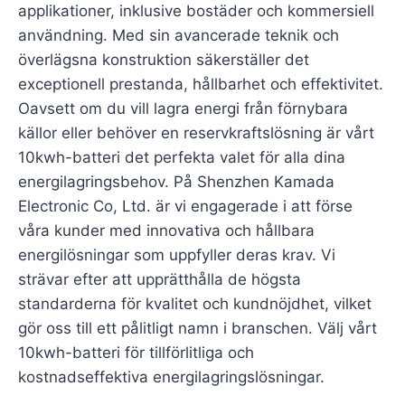
applikationer, inklusive bostäder och kommersiell
användning. Med sin avancerade teknik och
överlägsna konstruktion säkerställer det
exceptionell prestanda, hållbarhet och effektivitet.
Oavsett om du vill lagra energi från förnybara
källor eller behöver en reservkraftslösning är vårt
10kwh-batteri det perfekta valet för alla dina
energilagringsbehov. På Shenzhen Kamada
Electronic Co, Ltd. är vi engagerade i att förse
våra kunder med innovativa och hållbara
energilösningar som uppfyller deras krav. Vi
strävar efter att upprätthålla de högsta
standarderna för kvalitet och kundnöjdhet, vilket
gör oss till ett pålitligt namn i branschen. Välj vårt
10kwh-batteri för tillförlitliga och
kostnadseffektiva energilagringslösningar.