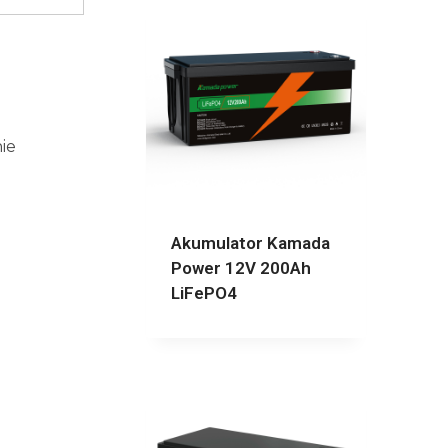
nie
Akumulator Kamada
Power 12V 200Ah
LiFePO4