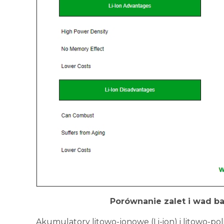
Porównanie zalet i wad ba
Akumulatory litowo-jonowe (Li-ion) i litowo-p