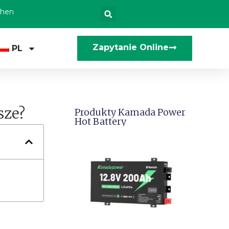
zhen
Zapytanie Online
PL
sze?
Produkty Kamada Power
Hot Battery