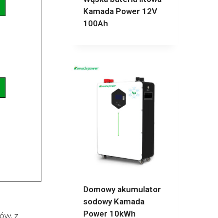
Kamada Power 12V
100Ah
Domowy akumulator
sodowy Kamada
Power 10kWh
ów, z