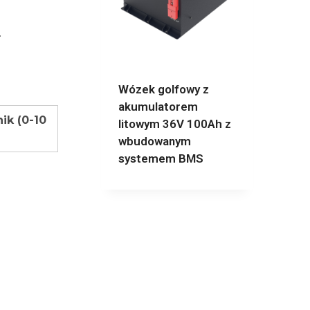
.
Wózek golfowy z
akumulatorem
k (0-10
litowym 36V 100Ah z
wbudowanym
systemem BMS