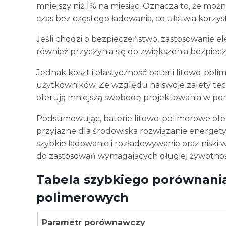
mniejszy niż 1% na miesiąc. Oznacza to, że m
czas bez częstego ładowania, co ułatwia korzy
Jeśli chodzi o bezpieczeństwo, zastosowanie 
również przyczynia się do zwiększenia bezpiecz
Jednak koszt i elastyczność baterii litowo-po
użytkowników. Ze względu na swoje zalety tech
oferują mniejszą swobodę projektowania w por
Podsumowując, baterie litowo-polimerowe ofer
przyjazne dla środowiska rozwiązanie energety
szybkie ładowanie i rozładowywanie oraz niski
do zastosowań wymagających długiej żywotności
Tabela szybkiego porównania 
polimerowych
Parametr porównawczy