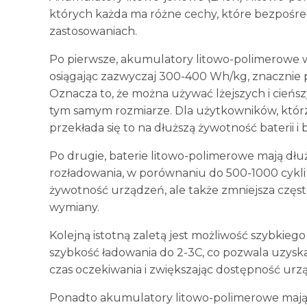
których każda ma różne cechy, które bezpośre
zastosowaniach.
Po pierwsze, akumulatory litowo-polimerowe wyró
osiągając zazwyczaj 300-400 Wh/kg, znacznie
Oznacza to, że można używać lżejszych i cień
tym samym rozmiarze. Dla użytkowników, któr
przekłada się to na dłuższą żywotność baterii i
Po drugie, baterie litowo-polimerowe mają dłu
rozładowania, w porównaniu do 500-1000 cykli 
żywotność urządzeń, ale także zmniejsza często
wymiany.
Kolejną istotną zaletą jest możliwość szybkieg
szybkość ładowania do 2-3C, co pozwala uzyskać
czas oczekiwania i zwiększając dostępność ur
Ponadto akumulatory litowo-polimerowe mają 