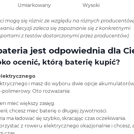
Umiarkowany
Wysoki
i mogą się różnić ze względu na różnych producentów
aniu decyzji zaleca się zapoznanie się z konkretnymi
aportami z testów dostarczonymi przez producentów).
bateria jest odpowiednia dla Ci
bko ocenić, którą baterię kupić?
elektrycznego
ektrycznego i masz do wyboru dwie opcje akumulatorów
-polimerowy. Oto rozważania:
en mieć większy zasięg.
rii; chcesz mieć baterię o długiej żywotności.
ria ma ładować się szybko, skracając czas oczekiwania.
korzystać z roweru elektrycznego okazjonalnie i chcesz, 
i czas.