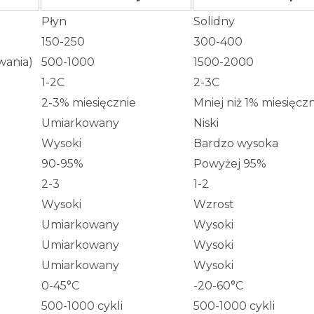
Płyn
Solidny
150-250
300-400
wania)
500-1000
1500-2000
1-2C
2-3C
2-3% miesięcznie
Mniej niż 1% miesięcz
Umiarkowany
Niski
Wysoki
Bardzo wysoka
90-95%
Powyżej 95%
2-3
1-2
Wysoki
Wzrost
Umiarkowany
Wysoki
Umiarkowany
Wysoki
Umiarkowany
Wysoki
0-45°C
-20-60°C
500-1000 cykli
500-1000 cykli