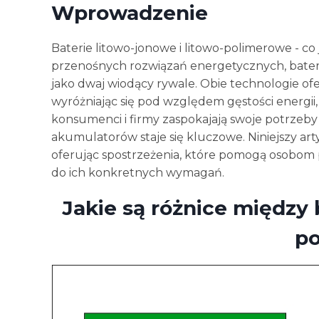
Wprowadzenie
Baterie litowo-jonowe i litowo-polimerowe - co 
przenośnych rozwiązań energetycznych, baterie 
jako dwaj wiodący rywale. Obie technologie ofe
wyróżniając się pod względem gęstości energii,
konsumenci i firmy zaspokajają swoje potrzeby
akumulatorów staje się kluczowe. Niniejszy art
oferując spostrzeżenia, które pomogą osobo
do ich konkretnych wymagań.
Jakie są różnice między 
p