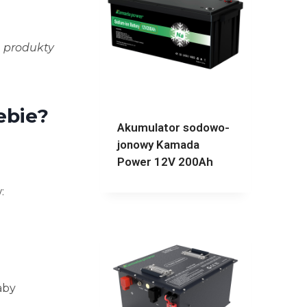
, produkty
ebie?
Akumulator sodowo-
jonowy Kamada
Power 12V 200Ah
:
aby